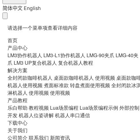
简体中文
English
请选择一个菜单项查看详细内容
首页
产品中心
LM3协作机器人
LM3-L1协作机器人
LMG-90夹爪
LMG-40夹
爪
LM3 UP复合机器人
复合机器人教程
解决方案
全封闭款咖啡机器人
桌面款咖啡机器人
使用视频
桌面款咖
机器人使用视频
煮面标准款
转盘煮面使用视频
全封闭款冰
淋机器人
使用视频
使用视频
产品教程
乐白帮助
教程视频
Lua场景编程
Lua场景编程示例
外部控制
开发
机器人位姿讲解
机器人串口通信
下载中心
关于我们
公司简介
联系我们
新闻资讯