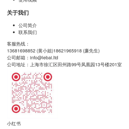
关于我们
公司简介
联系我们
客服热线
：
13681698852 (
黄小姐
)
18621965918 (
廉先生
)
公司邮箱
：
info@lebai.ltd
公司地址
：
上海市徐汇区田州路99号凤凰园13号楼201室
小红书