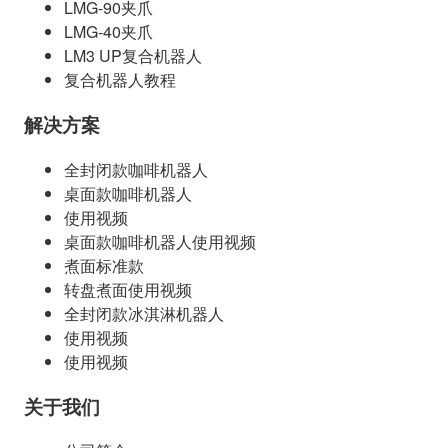
LMG-90夹爪
LMG-40夹爪
LM3 UP复合机器人
复合机器人教程
解决方案
全封闭款咖啡机器人
桌面款咖啡机器人
使用视频
桌面款咖啡机器人使用视频
煮面标准款
转盘煮面使用视频
全封闭款冰淇淋机器人
使用视频
使用视频
关于我们