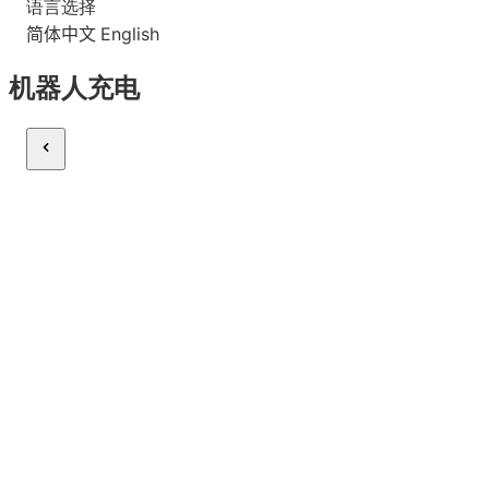
语言选择
简体中文
English
机器人充电