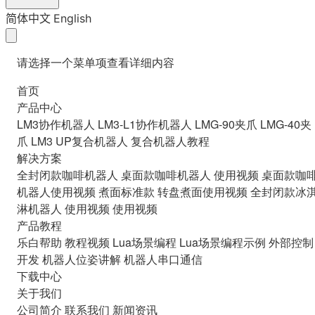
简体中文
English
请选择一个菜单项查看详细内容
首页
产品中心
LM3协作机器人
LM3-L1协作机器人
LMG-90夹爪
LMG-40夹
爪
LM3 UP复合机器人
复合机器人教程
解决方案
全封闭款咖啡机器人
桌面款咖啡机器人
使用视频
桌面款咖
机器人使用视频
煮面标准款
转盘煮面使用视频
全封闭款冰
淋机器人
使用视频
使用视频
产品教程
乐白帮助
教程视频
Lua场景编程
Lua场景编程示例
外部控制
开发
机器人位姿讲解
机器人串口通信
下载中心
关于我们
公司简介
联系我们
新闻资讯