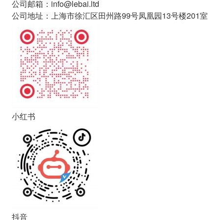
公司邮箱
：
info@lebai.ltd
公司地址
：
上海市徐汇区田州路99号凤凰园13号楼201室
小红书
抖音