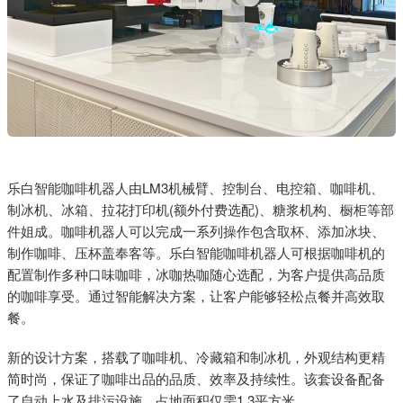
乐白智能咖啡机器人由LM3机械臂、控制台、电控箱、咖啡机、
制冰机、冰箱、拉花打印机(额外付费选配)、糖浆机构、橱柜等部
件姐成。咖啡机器人可以完成一系列操作包含取杯、添加冰块、
制作咖啡、压杯盖奉客等。乐白智能咖啡机器人可根据咖啡机的
配置制作多种口味咖啡，冰咖热咖随心选配，为客户提供高品质
的咖啡享受。通过智能解决方案，让客户能够轻松点餐并高效取
餐。
新的设计方案，搭载了咖啡机、冷藏箱和制冰机，外观结构更精
简时尚，保证了咖啡出品的品质、效率及持续性。该套设备配备
了自动上水及排污设施，占地面积仅需1.3平方米。