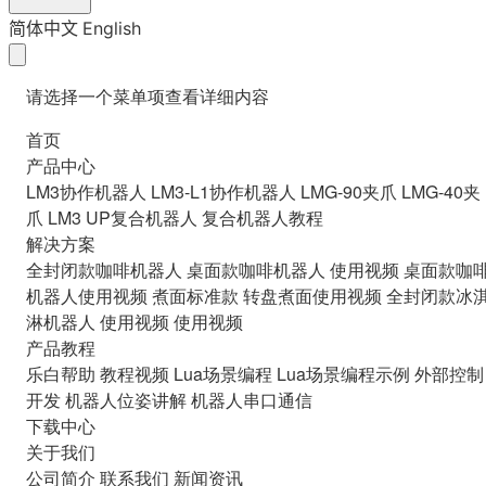
简体中文
English
请选择一个菜单项查看详细内容
首页
产品中心
LM3协作机器人
LM3-L1协作机器人
LMG-90夹爪
LMG-40夹
爪
LM3 UP复合机器人
复合机器人教程
解决方案
全封闭款咖啡机器人
桌面款咖啡机器人
使用视频
桌面款咖
机器人使用视频
煮面标准款
转盘煮面使用视频
全封闭款冰
淋机器人
使用视频
使用视频
产品教程
乐白帮助
教程视频
Lua场景编程
Lua场景编程示例
外部控制
开发
机器人位姿讲解
机器人串口通信
下载中心
关于我们
公司简介
联系我们
新闻资讯