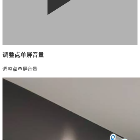
调整点单屏音量
调整点单屏音量