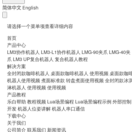
简体中文
English
请选择一个菜单项查看详细内容
首页
产品中心
LM3协作机器人
LM3-L1协作机器人
LMG-90夹爪
LMG-40夹
爪
LM3 UP复合机器人
复合机器人教程
解决方案
全封闭款咖啡机器人
桌面款咖啡机器人
使用视频
桌面款咖
机器人使用视频
煮面标准款
转盘煮面使用视频
全封闭款冰
淋机器人
使用视频
使用视频
产品教程
乐白帮助
教程视频
Lua场景编程
Lua场景编程示例
外部控制
开发
机器人位姿讲解
机器人串口通信
下载中心
关于我们
公司简介
联系我们
新闻资讯