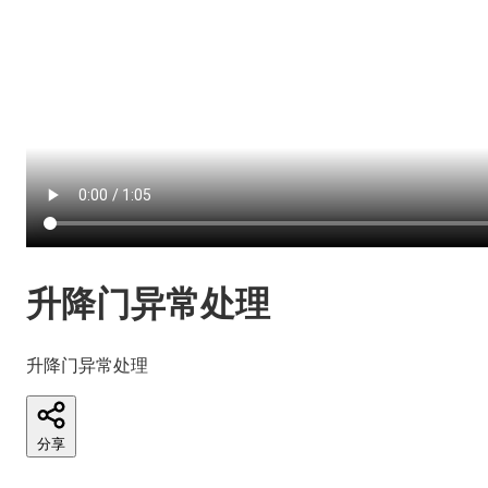
升降门异常处理
升降门异常处理
分享