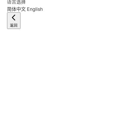
语言选择
简体中文
English
返回