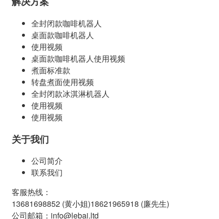
解决方案
全封闭款咖啡机器人
桌面款咖啡机器人
使用视频
桌面款咖啡机器人使用视频
煮面标准款
转盘煮面使用视频
全封闭款冰淇淋机器人
使用视频
使用视频
关于我们
公司简介
联系我们
客服热线
：
13681698852 (
黄小姐
)
18621965918 (
廉先生
)
公司邮箱
：
info@lebai.ltd