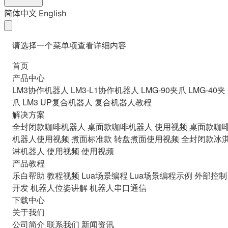
简体中文
English
请选择一个菜单项查看详细内容
首页
产品中心
LM3协作机器人
LM3-L1协作机器人
LMG-90夹爪
LMG-40夹
爪
LM3 UP复合机器人
复合机器人教程
解决方案
全封闭款咖啡机器人
桌面款咖啡机器人
使用视频
桌面款咖
机器人使用视频
煮面标准款
转盘煮面使用视频
全封闭款冰
淋机器人
使用视频
使用视频
产品教程
乐白帮助
教程视频
Lua场景编程
Lua场景编程示例
外部控制
开发
机器人位姿讲解
机器人串口通信
下载中心
关于我们
公司简介
联系我们
新闻资讯