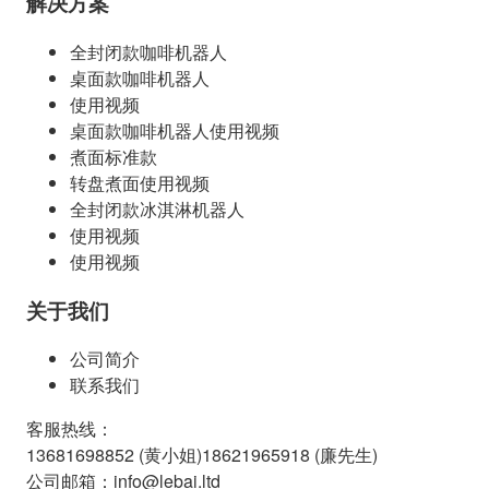
解决方案
全封闭款咖啡机器人
桌面款咖啡机器人
使用视频
桌面款咖啡机器人使用视频
煮面标准款
转盘煮面使用视频
全封闭款冰淇淋机器人
使用视频
使用视频
关于我们
公司简介
联系我们
客服热线
：
13681698852 (
黄小姐
)
18621965918 (
廉先生
)
公司邮箱
：
info@lebai.ltd