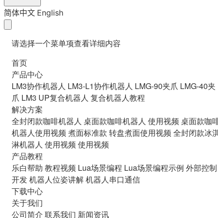
简体中文
English
请选择一个菜单项查看详细内容
首页
产品中心
LM3协作机器人
LM3-L1协作机器人
LMG-90夹爪
LMG-40夹
爪
LM3 UP复合机器人
复合机器人教程
解决方案
全封闭款咖啡机器人
桌面款咖啡机器人
使用视频
桌面款咖
机器人使用视频
煮面标准款
转盘煮面使用视频
全封闭款冰
淋机器人
使用视频
使用视频
产品教程
乐白帮助
教程视频
Lua场景编程
Lua场景编程示例
外部控制
开发
机器人位姿讲解
机器人串口通信
下载中心
关于我们
公司简介
联系我们
新闻资讯