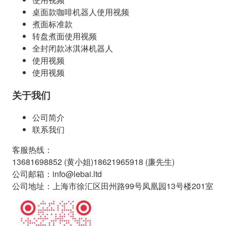
桌面款咖啡机器人使用视频
煮面标准款
转盘煮面使用视频
全封闭款冰淇淋机器人
使用视频
使用视频
关于我们
公司简介
联系我们
客服热线
：
13681698852 (
黄小姐
)
18621965918 (
廉先生
)
公司邮箱
：
info@lebai.ltd
公司地址
：
上海市徐汇区田州路99号凤凰园13号楼201室