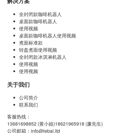
解决方案
全封闭款咖啡机器人
桌面款咖啡机器人
使用视频
桌面款咖啡机器人使用视频
煮面标准款
转盘煮面使用视频
全封闭款冰淇淋机器人
使用视频
使用视频
关于我们
公司简介
联系我们
客服热线
：
13681698852 (
黄小姐
)
18621965918 (
廉先生
)
公司邮箱
：
info@lebai.ltd