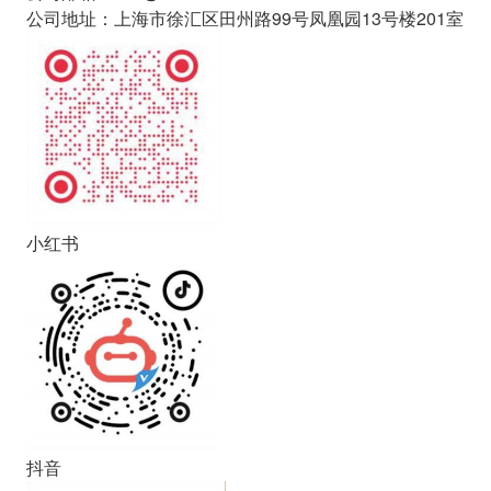
公司地址
：
上海市徐汇区田州路99号凤凰园13号楼201室
小红书
抖音