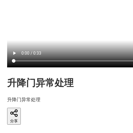
升降门异常处理
升降门异常处理
分享