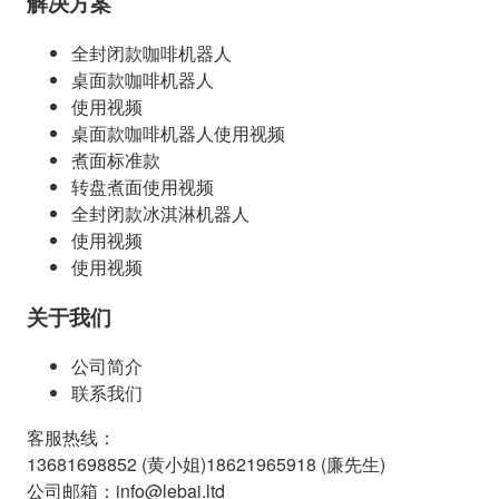
解决方案
全封闭款咖啡机器人
桌面款咖啡机器人
使用视频
桌面款咖啡机器人使用视频
煮面标准款
转盘煮面使用视频
全封闭款冰淇淋机器人
使用视频
使用视频
关于我们
公司简介
联系我们
客服热线
：
13681698852 (
黄小姐
)
18621965918 (
廉先生
)
公司邮箱
：
info@lebai.ltd