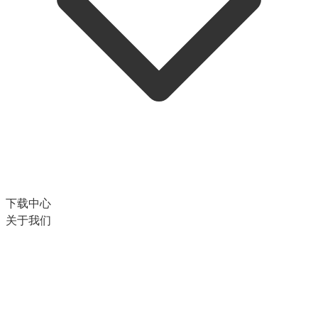
下载中心
关于我们