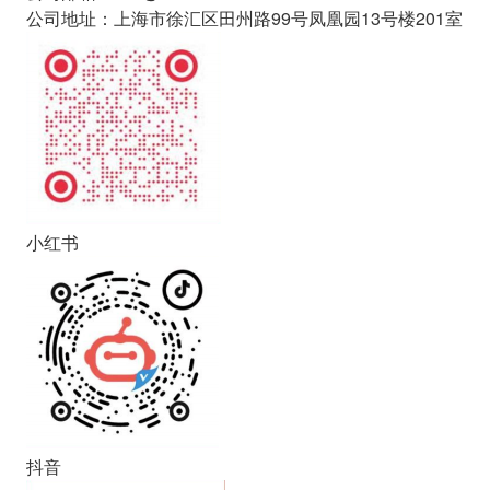
公司地址
：
上海市徐汇区田州路99号凤凰园13号楼201室
小红书
抖音