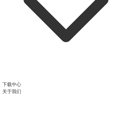
下载中心
关于我们