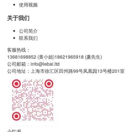
使用视频
关于我们
公司简介
联系我们
客服热线
：
13681698852 (
黄小姐
)
18621965918 (
廉先生
)
公司邮箱
：
info@lebai.ltd
公司地址
：
上海市徐汇区田州路99号凤凰园13号楼201室
小红书