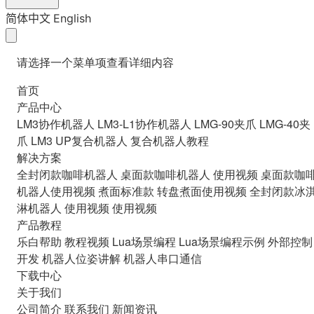
简体中文
English
请选择一个菜单项查看详细内容
首页
产品中心
LM3协作机器人
LM3-L1协作机器人
LMG-90夹爪
LMG-40夹
爪
LM3 UP复合机器人
复合机器人教程
解决方案
全封闭款咖啡机器人
桌面款咖啡机器人
使用视频
桌面款咖
机器人使用视频
煮面标准款
转盘煮面使用视频
全封闭款冰
淋机器人
使用视频
使用视频
产品教程
乐白帮助
教程视频
Lua场景编程
Lua场景编程示例
外部控制
开发
机器人位姿讲解
机器人串口通信
下载中心
关于我们
公司简介
联系我们
新闻资讯