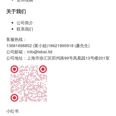
关于我们
公司简介
联系我们
客服热线
：
13681698852 (
黄小姐
)
18621965918 (
廉先生
)
公司邮箱
：
info@lebai.ltd
公司地址
：
上海市徐汇区田州路99号凤凰园13号楼201室
小红书