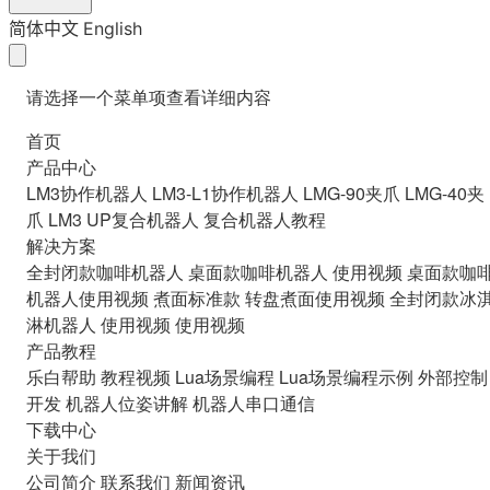
简体中文
English
请选择一个菜单项查看详细内容
首页
产品中心
LM3协作机器人
LM3-L1协作机器人
LMG-90夹爪
LMG-40夹
爪
LM3 UP复合机器人
复合机器人教程
解决方案
全封闭款咖啡机器人
桌面款咖啡机器人
使用视频
桌面款咖
机器人使用视频
煮面标准款
转盘煮面使用视频
全封闭款冰
淋机器人
使用视频
使用视频
产品教程
乐白帮助
教程视频
Lua场景编程
Lua场景编程示例
外部控制
开发
机器人位姿讲解
机器人串口通信
下载中心
关于我们
公司简介
联系我们
新闻资讯