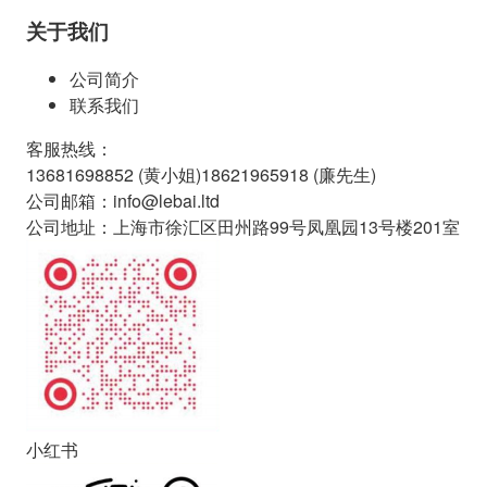
关于我们
公司简介
联系我们
客服热线
：
13681698852 (
黄小姐
)
18621965918 (
廉先生
)
公司邮箱
：
info@lebai.ltd
公司地址
：
上海市徐汇区田州路99号凤凰园13号楼201室
小红书