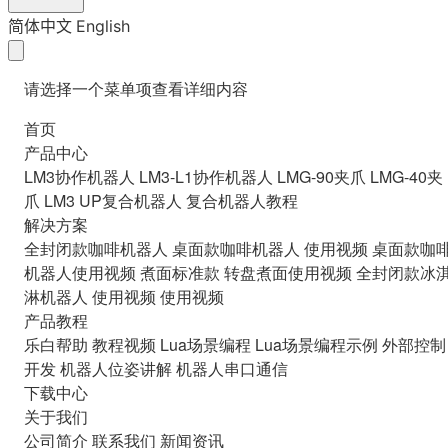
简体中文
English
请选择一个菜单项查看详细内容
首页
产品中心
LM3协作机器人
LM3-L1协作机器人
LMG-90夹爪
LMG-40夹
爪
LM3 UP复合机器人
复合机器人教程
解决方案
全封闭款咖啡机器人
桌面款咖啡机器人
使用视频
桌面款咖
机器人使用视频
煮面标准款
转盘煮面使用视频
全封闭款冰
淋机器人
使用视频
使用视频
产品教程
乐白帮助
教程视频
Lua场景编程
Lua场景编程示例
外部控制
开发
机器人位姿讲解
机器人串口通信
下载中心
关于我们
公司简介
联系我们
新闻资讯