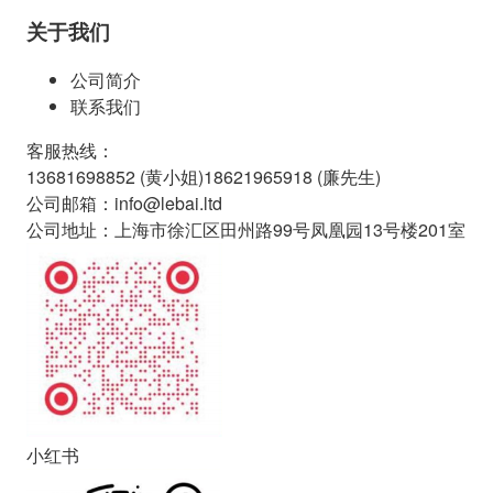
关于我们
公司简介
联系我们
客服热线
：
13681698852 (
黄小姐
)
18621965918 (
廉先生
)
公司邮箱
：
info@lebai.ltd
公司地址
：
上海市徐汇区田州路99号凤凰园13号楼201室
小红书