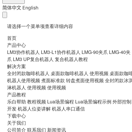
简体中文
English
请选择一个菜单项查看详细内容
首页
产品中心
LM3协作机器人
LM3-L1协作机器人
LMG-90夹爪
LMG-40夹
爪
LM3 UP复合机器人
复合机器人教程
解决方案
全封闭款咖啡机器人
桌面款咖啡机器人
使用视频
桌面款咖
机器人使用视频
煮面标准款
转盘煮面使用视频
全封闭款冰
淋机器人
使用视频
使用视频
产品教程
乐白帮助
教程视频
Lua场景编程
Lua场景编程示例
外部控制
开发
机器人位姿讲解
机器人串口通信
下载中心
关于我们
公司简介
联系我们
新闻资讯