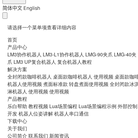
简体中文
English
请选择一个菜单项查看详细内容
首页
产品中心
LM3协作机器人
LM3-L1协作机器人
LMG-90夹爪
LMG-40夹
爪
LM3 UP复合机器人
复合机器人教程
解决方案
全封闭款咖啡机器人
桌面款咖啡机器人
使用视频
桌面款咖
机器人使用视频
煮面标准款
转盘煮面使用视频
全封闭款冰
淋机器人
使用视频
使用视频
产品教程
乐白帮助
教程视频
Lua场景编程
Lua场景编程示例
外部控制
开发
机器人位姿讲解
机器人串口通信
下载中心
关于我们
公司简介
联系我们
新闻资讯