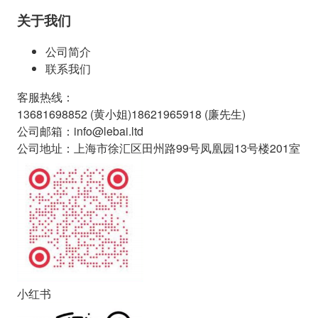
关于我们
公司简介
联系我们
客服热线
：
13681698852 (
黄小姐
)
18621965918 (
廉先生
)
公司邮箱
：
info@lebai.ltd
公司地址
：
上海市徐汇区田州路99号凤凰园13号楼201室
小红书