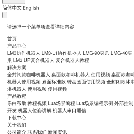
简体中文
English
请选择一个菜单项查看详细内容
首页
产品中心
LM3协作机器人
LM3-L1协作机器人
LMG-90夹爪
LMG-40夹
爪
LM3 UP复合机器人
复合机器人教程
解决方案
全封闭款咖啡机器人
桌面款咖啡机器人
使用视频
桌面款咖
机器人使用视频
煮面标准款
转盘煮面使用视频
全封闭款冰
淋机器人
使用视频
使用视频
产品教程
乐白帮助
教程视频
Lua场景编程
Lua场景编程示例
外部控制
开发
机器人位姿讲解
机器人串口通信
下载中心
关于我们
公司简介
联系我们
新闻资讯