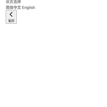
语言选择
简体中文
English
返回