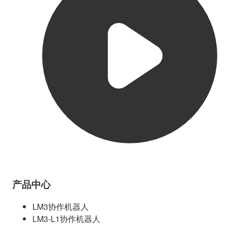
产品中心
LM3协作机器人
LM3-L1协作机器人