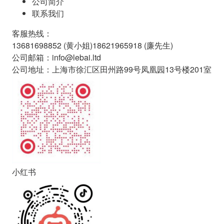
公司简介
联系我们
客服热线
：
13681698852 (
黄小姐
)
18621965918 (
廉先生
)
公司邮箱
：
info@lebai.ltd
公司地址
：
上海市徐汇区田州路99号凤凰园13号楼201室
小红书