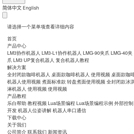
简体中文
English
请选择一个菜单项查看详细内容
首页
产品中心
LM3协作机器人
LM3-L1协作机器人
LMG-90夹爪
LMG-40夹
爪
LM3 UP复合机器人
复合机器人教程
解决方案
全封闭款咖啡机器人
桌面款咖啡机器人
使用视频
桌面款咖
机器人使用视频
煮面标准款
转盘煮面使用视频
全封闭款冰
淋机器人
使用视频
使用视频
产品教程
乐白帮助
教程视频
Lua场景编程
Lua场景编程示例
外部控制
开发
机器人位姿讲解
机器人串口通信
下载中心
关于我们
公司简介
联系我们
新闻资讯