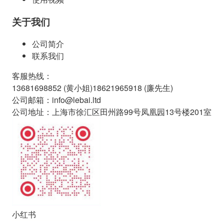
关于我们
公司简介
联系我们
客服热线
：
13681698852 (
黄小姐
)
18621965918 (
廉先生
)
公司邮箱
：
info@lebai.ltd
公司地址
：
上海市徐汇区田州路99号凤凰园13号楼201室
小红书